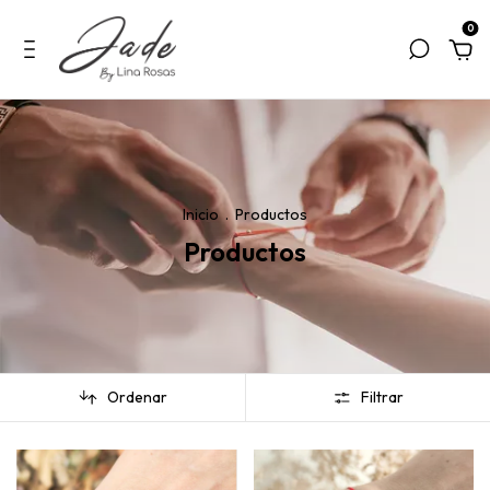
0
Inicio
.
Productos
Productos
Ordenar
Filtrar