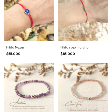
Hilito Nazar
Hilito rojo matcha
$55.000
$85.000